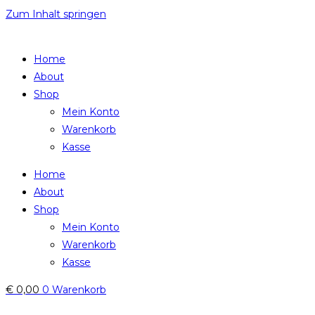
Zum Inhalt springen
Home
About
Shop
Mein Konto
Warenkorb
Kasse
Home
About
Shop
Mein Konto
Warenkorb
Kasse
€
0,00
0
Warenkorb