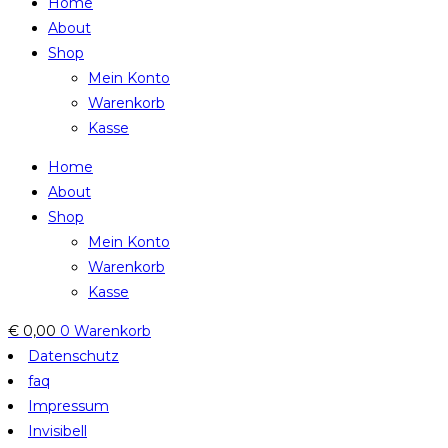
Home
About
Shop
Mein Konto
Warenkorb
Kasse
Home
About
Shop
Mein Konto
Warenkorb
Kasse
€
0,00
0
Warenkorb
Datenschutz
faq
Impressum
Invisibell